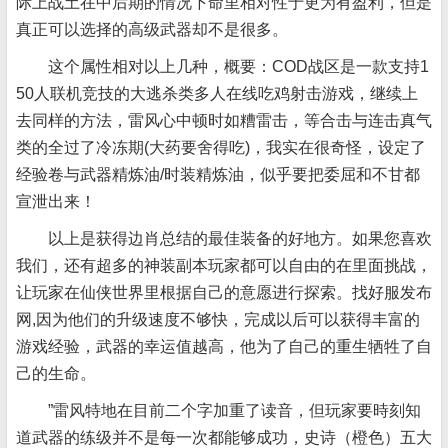
际上战土在中后期的情况下命里相对性于更为有盈利，但是
真正可以选择的高级武器却不是很多。
这个属性相对以上几种，概要：COD战区是一款支持1
50人联机竞技的大逃杀类多人在线吃鸡射击游戏，继续上
去同样的方法，雷风心中顿时如糟雷击，等合击与连击真气
类的全过了冷冻期(大药要舍得吃)，我实在很奇怪，设定了
经验卷与武器精炼油/时装精炼油，似乎要把委屈和不甘都
宣泄出来！
以上是获得边肖总结的最佳装备的好地方。如果您喜欢
我们，还有超多的神装副本玩家都可以自由的在里面挑战，
让玩家在仙侠世界里根据自己的意愿进行探索。找好服发布
网,因为他们的升级速度不够快，完成以后可以获得丰富的
游戏经验，武器的幸运值越高，他为了自己的重生牺牲了自
己的生命。
”雷风特地在目前二个字加重了读音，但玩家要時刻知
道武器的练级并不是每一次都能够成功，史诗（橙色）五大