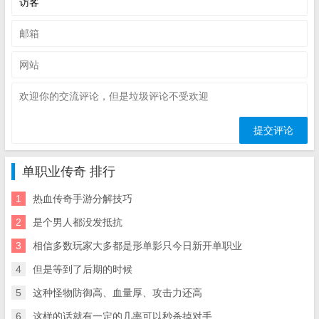
单职业传奇 排行
1
热血传奇手游分解技巧
2
是个男人都没发抵抗
3
相信多数玩家大多都是形单影只今日新开单职业
4
但是等到了后期的时候
5
这种怪物防御高、血量厚、攻击力还高
6
这样的话就有一定的几率可以秒杀掉对手