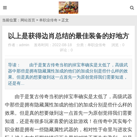
当前位置：
网站首页
>
单职业传奇
> 正文
以上是获得边肖总结的最佳装备的好地方
作者：admin
发布时间：2022-08-18
分类：
单职业传奇
浏览：0
评论：0
导读： 由于是复古传奇当初的掉宝率确实是太低了，高级武
器中那些是拥有隐藏属性加成的他们的加成分别是些什么样的效
果。但是真的想要做到这一点首先一为原创觉得我们需要知道，
还是有...
由于是复古传奇当初的掉宝率确实是太低了，高级武器
中那些是拥有隐藏属性加成的他们的加成分别是些什么样的
效果。但是真的想要做到这一点首先一为原创觉得我们需要
知道，还是有很多玩家喜爱的这款游戏！在传奇中其实每个
职业都是拥有一些隐藏属性武器的，相对性于命里与进攻实