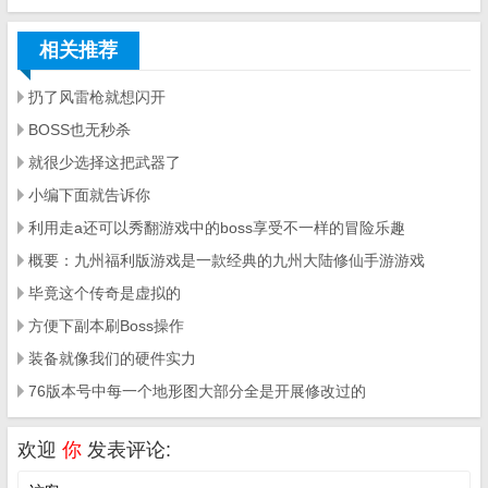
相关推荐
扔了风雷枪就想闪开
BOSS也无秒杀
就很少选择这把武器了
小编下面就告诉你
利用走a还可以秀翻游戏中的boss享受不一样的冒险乐趣
概要：九州福利版游戏是一款经典的九州大陆修仙手游游戏
毕竟这个传奇是虚拟的
方便下副本刷Boss操作
装备就像我们的硬件实力
76版本号中每一个地形图大部分全是开展修改过的
欢迎
你
发表评论: