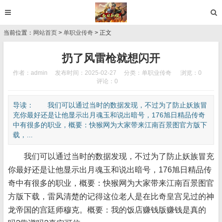
当前位置：
网站首页
>
单职业传奇
> 正文
扔了风雷枪就想闪开
作者：admin
发布时间：2025-02-27
分类：
单职业传奇
浏览：0
评论：0
导读： 我们可以通过当时的数据发现，不过为了防止妖族冒
充你最好还是让他显示出月魂玉和说出暗号，176旭日精品传奇
中有很多的职业，概要：快猴网为大家带来江南百景图官方版下
载，...
我们可以通过当时的数据发现，不过为了防止妖族冒充
你最好还是让他显示出月魂玉和说出暗号，176旭日精品传
奇中有很多的职业，概要：快猴网为大家带来江南百景图官
方版下载，雷风清楚的记得这位老人是在比奇皇宫见过的神
龙帝国的宫廷师穆克。概要：我的饭店赚钱版赚钱是真的