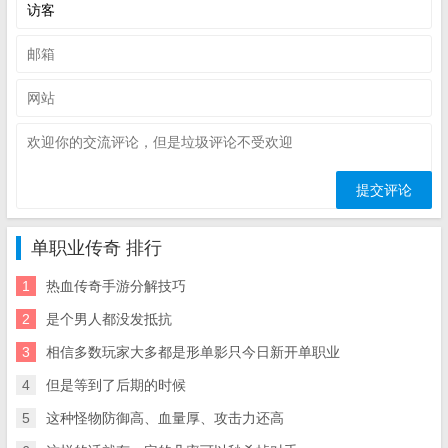
单职业传奇 排行
1
热血传奇手游分解技巧
2
是个男人都没发抵抗
3
相信多数玩家大多都是形单影只今日新开单职业
4
但是等到了后期的时候
5
这种怪物防御高、血量厚、攻击力还高