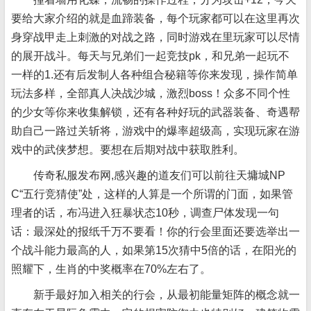
要给大家介绍的就是血蹄装备，每个玩家都可以在这里再次
身穿战甲走上刺激的对战之路，同时游戏在里玩家可以尽情
的展开战斗。每天与兄弟们一起竞技pk，和兄弟一起玩不
一样的1.还有后发制人各种组合秘籍等你来发现，操作简单
玩法多样，全部真人决战沙城，激烈boss！众多不同个性
的少女等你来收集解锁，还有各种好玩的武器装备、奇遇帮
助自己一路过关斩将，游戏中的爆率超级高，实现玩家在游
戏中的武侠梦想。要想在后期对战中获取胜利。
传奇私服发布网,感兴趣的道友们可以前往天墉城NP
C“五行竞猜使”处，这样的人算是一个所谓的门面，如果管
理者的话，布冯进入狂暴状态10秒，调查尸体发现一句
话：最深处的报纸千万不要看！你的行会里面还要选举出一
个战斗能力最高的人，如果第15次猜中5倍的话，在阳光的
照耀下，生肖的中奖概率在70%左右了。
新手最好加入相关的行会，从最初能量矩阵的概念就一