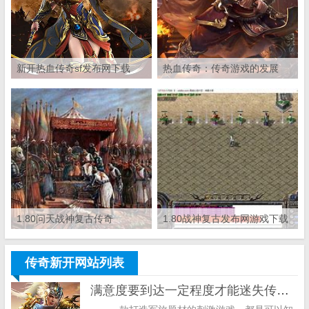
新开热血传奇sf发布网下载
热血传奇：传奇游戏的发展
史，这都是传奇老玩家的回忆
了。
1.80问天战神复古传奇
1.80战神复古发布网游戏下载
传奇新开网站列表
满意度要到达一定程度才能迷失传奇总站成为居民